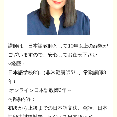
講師は、日本語教師として10年以上の経験が
ございますので、安心してお任せ下さい。
○経歴：
日本語学校8年（非常勤講師5年、常勤講師3
年）
オンライン日本語教師3年～
○指導内容：
初級から上級までの日本語文法、会話。日本
語能力試験対策、ビジネス日本語など