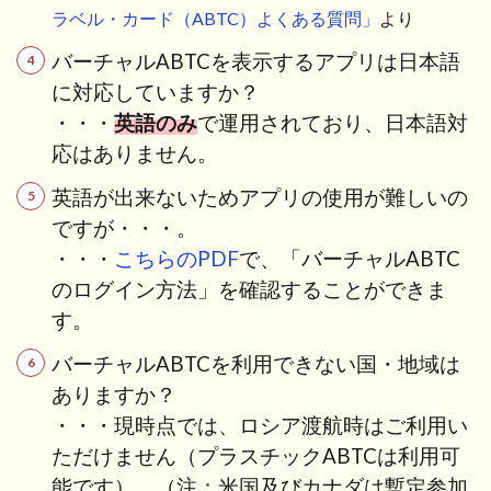
ラベル・カード（ABTC）よくある質問」
より
バーチャルABTCを表示するアプリは日本語
に対応していますか？
・・・
英語のみ
で運用されており、日本語対
応はありません。
英語が出来ないためアプリの使用が難しいの
ですが・・・。
・・・
こちらのPDF
で、「バーチャルABTC
のログイン方法」を確認することができま
す。
バーチャルABTCを利用できない国・地域は
ありますか？
・・・現時点では、ロシア渡航時はご利用い
ただけません（プラスチックABTCは利用可
能です）。（注：米国及びカナダは暫定参加