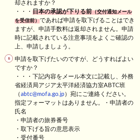
却されますか？
・・・
日本の承認が下りる前
（交付通知メール
であれば申請を取下げることはでき
を受信前）
ますが、申請手数料は返却されません。申請
時に記載されている注意事項をよくご確認の
上、申請しましょう。
申請を取下げたいのですが、どうすればよい
ですか？
・・・
下記内容をメール本文に記載し、外務
省経済局アジア太平洋経済協力室ABTC班
（
abtc@mofa.go.jp
）宛にご連絡ください。
指定フォーマットはありません。
・申請者の
氏名
・申請者の旅券番号
・取下げる旨の意思表示
・受付番号