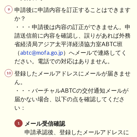
申請後に申請内容を訂正することはできます
か？
・・・申請後は内容の訂正ができません。申
請送信前に内容を確認し、誤りがあれば外務
省経済局アジア太平洋経済協力室ABTC班
（
abtc@mofa.go.jp
）へメールで連絡してく
ださい。電話での対応はありません。
登録したメールアドレスにメールが届きませ
ん。
・・・
バーチャルABTCの交付通知メールが
届かない場合、以下の点を確認してくださ
い：
メール受信確認
申請承認後、登録したメールアドレスに