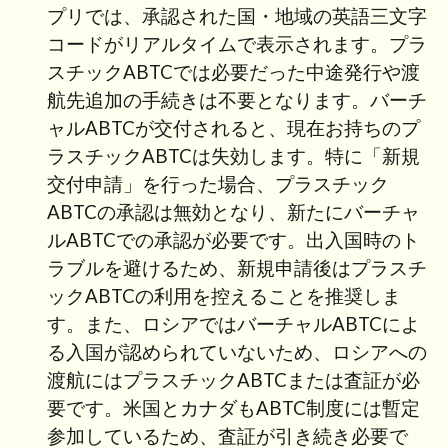
プリでは、承認された国・地域の英語三文字
コードがリアルタイムで表示されます。プラ
スチックABTCでは必要だった中途発行や渡
航先追加の手続きは不要となります。バーチ
ャルABTCが交付されると、現在お持ちのプ
ラスチックABTCは失効します。特に「新規
交付申請」を行った場合、プラスチック
ABTCの承認は無効となり、新たにバーチャ
ルABTCでの承認が必要です。出入国時のト
ラブルを避けるため、新規申請後はプラスチ
ックABTCの利用を控えることを推奨しま
す。また、ロシアではバーチャルABTCによ
る入国が認められていないため、ロシアへの
渡航にはプラスチックABTCまたは査証が必
要です。米国とカナダもABTC制度には暫定
参加しているため、査証が引き続き必要で