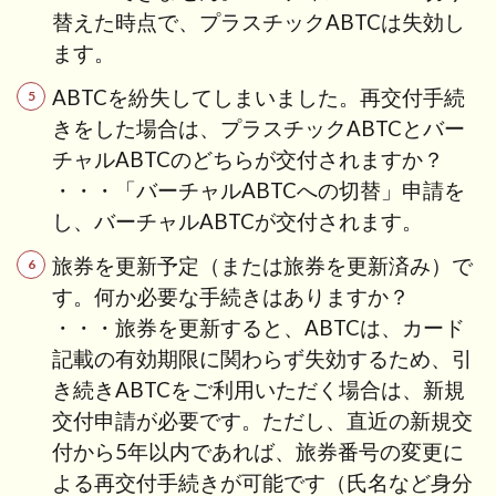
替えた時点で、プラスチックABTCは失効し
ます。
ABTCを紛失してしまいました。再交付手続
きをした場合は、プラスチックABTCとバー
チャル
ABTCのどちらが交付されますか？
・・・「バーチャルABTCへの切替」申請を
し、バーチャルABTCが交付されます。
旅券を更新予定（または旅券を更新済み）で
す。何か必要な手続きはありますか？
・・・旅券を更新すると、ABTCは、カード
記載の有効期限に関わらず失効するため、引
き続きABTCをご利用いただく場合は、新規
交付申請が必要です。ただし、直近の新規交
付から5年以内であれば、旅券番号の変更に
よる再交付手続きが可能です（氏名など身分