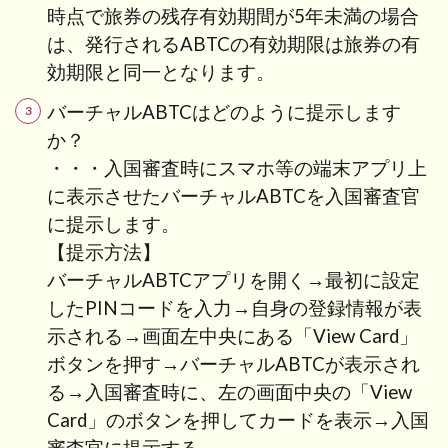
時点で旅券の残存有効期間が5年未満の場合
は、発行されるABTCの有効期限は旅券の有
効期限と同一となります。
バーチャルABTCはどのように提示します
か？
・・・入国審査時にスマホ等の端末アプリ上
に表示させたバーチャルABTCを入国審査官
に提示します。
【提示方法】
バーチャルABTCアプリを開く→最初に設定
したPINコードを入力→自身の登録情報が表
示される→画面左中央にある「View Card」
ボタンを押す→バーチャルABTCが表示され
る→入国審査時に、左の画面中央の「View
Card」のボタンを押してカードを表示→入国
審査官に提示する