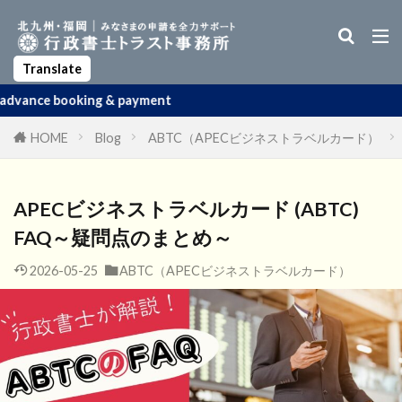
Business Manager Visa
Startup Visa
Permanent Residency
Spouse Visa
Apostille
Translate
 payment
HOME
Blog
ABTC（APECビジネストラベルカード）
APECビジネストラベルカード (ABTC)
FAQ～疑問点のまとめ～
2026-05-25
ABTC（APECビジネストラベルカード）