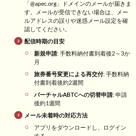
「@apec.org」ドメインのメールが届きま
す。メールが受信できない場合は、メー
ルアドレスの誤りや迷惑メール設定を確
認してください。
配信時期の目安
新規申請
: 手数料納付書到着後2～3か
月
旅券番号変更による再交付
: 手数料納
付書到着後約2週間
バーチャルABTCへの切替申請
: 申請
後約1週間
メール未着時の対応方法
アプリをダウンロードし、ログイン
する。