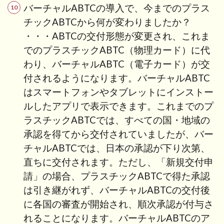
バーチャルABTCの導入で、今までのプラス
チックABTCから何が変わりましたか？
・・・ABTCの交付形態が変更され、これま
でのプラスチックABTC（物理カード）に代
わり、バーチャルABTC（電子カード）が交
付されるようになります。バーチャルABTC
はスマートフォンやタブレットにインストー
ルしたアプリで表示できます。これまでのプ
ラスチックABTCでは、すべての国・地域の
承認を得てから交付されていましたが、バー
チャルABTCでは、日本の承認が下り次第、
直ちに交付されます。ただし、「新規交付申
請」の場合、プラスチックABTCで得た承認
は引き継がれず、バーチャルABTCの交付後
に各国の審査が開始され、順次承認が付与さ
れることになります。バーチャルABTCのア