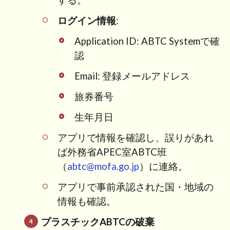
ログイン情報
:
Application ID: ABTC Systemで確
認
Email: 登録メールアドレス
旅券番号
生年月日
アプリで情報を確認し、誤りがあれ
ば外務省APEC室ABTC班
（
abtc@mofa.go.jp
）に連絡。
アプリで事前承認された国・地域の
情報も確認。
プラスチックABTCの破棄