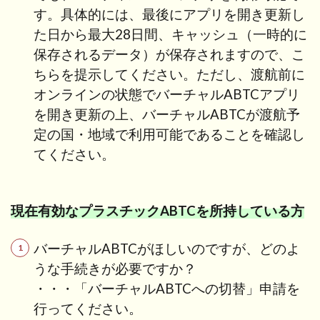
す。具体的には、最後にアプリを開き更新し
た日から最大28日間、キャッシュ（一時的に
保存されるデータ）が保存されますので、こ
ちらを提示してください。ただし、渡航前に
オンラインの状態でバーチャルABTCアプリ
を開き更新の上、バーチャルABTCが渡航予
定の国・地域で利用可能であることを確認し
てください。
現在有効なプラスチックABTCを所持している方
バーチャルABTCがほしいのですが、どのよ
うな手続きが必要ですか？
・・・「バーチャルABTCへの切替」申請を
行ってください。