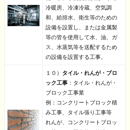
冷暖房、冷凍冷蔵、空気調
和、給排水、衛生等のための
設備を設置し、または金属製
等の管を使用して水、油、ガ
ス、水蒸気等を送配するため
の設備を設置する工事。
１０）
タイル・れんが・ブロ
ック工事
：タイル・れんが・
ブロック工事業
例：コンクリートブロック積
み工事、タイル張り工事等
れんが、コンクリートブロッ