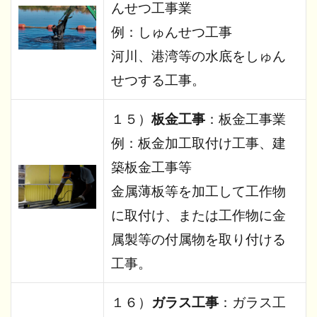
んせつ工事業
例：しゅんせつ工事
河川、港湾等の水底をしゅん
せつする工事。
１５）
板金工事
：板金工事業
例：板金加工取付け工事、建
築板金工事等
金属薄板等を加工して工作物
に取付け、または工作物に金
属製等の付属物を取り付ける
工事。
１６）
ガラス工事
：ガラス工