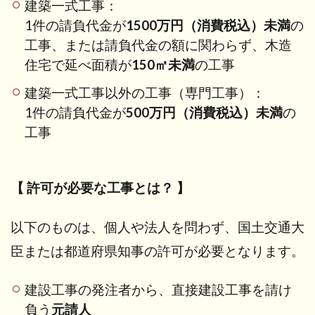
建築一式工事：
1件の請負代金が
1500万円（消費税込）未満
の
工事、または請負代金の額に関わらず、木造
住宅で延べ面積が
150㎡未満
の工事
建築一式工事以外の工事（専門工事）：
1件の請負代金が
500万円（消費税込）未満
の
工事
【 許可が必要な工事とは？ 】
以下のものは、個人や法人を問わず、国土交通大
臣または都道府県知事の許可が必要となります。
建設工事の発注者から、直接建設工事を請け
負う
元請人