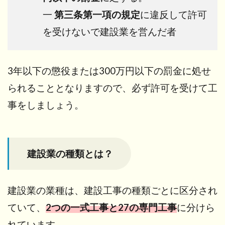
一
第三条第一項の規定
に違反して許可
を受けないで建設業を営んだ者
3年以下の懲役または300万円以下の罰金に処せ
られることとなりますので、必ず許可を受けて工
事をしましょう。
建設業の種類とは？
建設業の業種は、建設工事の種類ごとに区分され
ていて、
2つの一式工事と27の専門工事
に分けら
れています。