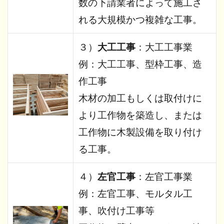
数の下請業者によって施工さ
れる大規模かつ複雑な工事。
３）
大工工事
：大工工事業
例：大工工事、型枠工事、造
作工事
木材の加工もしくは取付けに
より工作物を築造し、または
工作物に木製設備を取り付け
る工事。
４）
左官工事
：左官工事業
例：左官工事、モルタル工
事、吹付け工事等