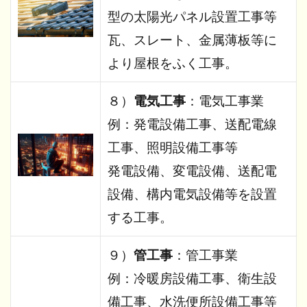
型の太陽光パネル設置工事等
瓦、スレート、金属薄板等に
より屋根をふく工事。
８）
電気工事
：電気工事業
例：発電設備工事、送配電線
工事、照明設備工事等
発電設備、変電設備、送配電
設備、構内電気設備等を設置
する工事。
９）
管工事
：管工事業
例：冷暖房設備工事、衛生設
備工事、水洗便所設備工事等