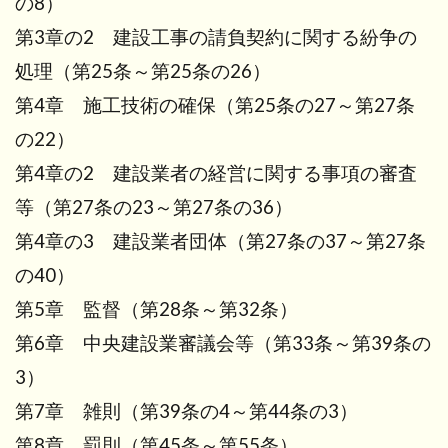
の8）
第3章の2 建設工事の請負契約に関する紛争の
処理（第25条～第25条の26）
第4章 施工技術の確保（第25条の27～第27条
の22）
第4章の2 建設業者の経営に関する事項の審査
等（第27条の23～第27条の36）
第4章の3 建設業者団体（第27条の37～第27条
の40）
第5章 監督（第28条～第32条）
第6章 中央建設業審議会等（第33条～第39条の
3）
第7章 雑則（第39条の4～第44条の3）
第8章 罰則（第45条～第55条）