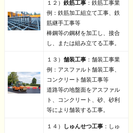
１２）
鉄筋工事
：鉄筋工事業
例：鉄筋加工組立て工事、鉄
筋継手工事等
棒鋼等の鋼材を加工し、接合
し、または組み立てる工事。
１３）
舗装工事
：舗装工事業
例：アスファルト舗装工事、
コンクリート舗装工事等
道路等の地盤面をアスファル
ト、コンクリート、砂、砂利
等により舗装する工事。
１４）
しゅんせつ工事
：しゅ