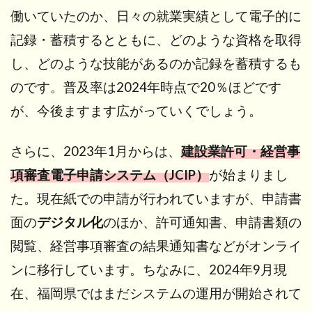
働いていたのか、日々の就業実績として電子的に
記録・蓄積するとともに、どのような資格を取得
し、どのような技能があるのか記録を蓄積するも
のです。普及率は2024年時点で20％ほどです
が、今後ますます広がっていくでしょう。
さらに、2023年1月からは、
建設業許可・経営事
項審査電子申請システム（JCIP）
が始まりまし
た。現在紙での申請が行われていますが、申請書
面の
デジタル化
のほか、許可通知書、申請書類の
閲覧、経営事項審査の結果通知書などがオンライ
ンに移行しています。ちなみに、2024年9月現
在、福岡県ではまだシステムの運用が開始されて