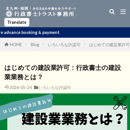
Business Manager Visa
Startup Visa
Permanent Residency
Spouse Visa
Apostille
Translate
ng & payment
HOME
Blog
いろいろな許認可
はじめての建設業許可
はじめての建設業許可：行政書士の建設
業業務とは？
2026-05-24
いろいろな許認可