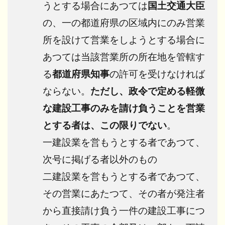
うとする場合にあつては
国土交通大臣
の、一の都道府県の区域内にのみ営業
所を設けて営業をしようとする場合に
あつては当該営業所の所在地を管轄す
る
都道府県知事
の許可を受けなければ
ならない。
ただし、政令で定める軽微
な建設工事のみを請け負うことを営業
とする者は、この限りでない
。
一建設業を営もうとする者であつて、
次号に掲げる者以外のもの
二建設業を営もうとする者であつて、
その営業にあたつて、その者が発注者
から直接請け負う一件の建設工事につ