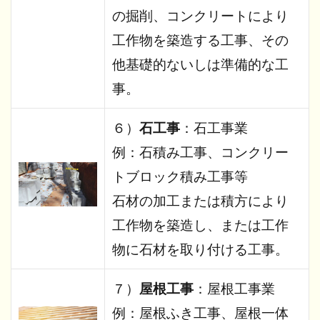
の掘削、コンクリートにより
工作物を築造する工事、その
他基礎的ないしは準備的な工
事。
６）
石工事
：石工事業
例：石積み工事、コンクリー
トブロック積み工事等
石材の加工または積方により
工作物を築造し、または工作
物に石材を取り付ける工事。
７）
屋根工事
：屋根工事業
例：屋根ふき工事、屋根一体