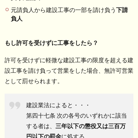
元請負人から建設工事の一部を請け負う
下請
負人
もし許可を受けずに工事をしたら？
許可を受けずに軽微な建設工事の限度を超える建
設工事を請け負って営業をした場合、無許可営業
として罰せられます。
建設業法によると・・・
第四十七条 次の各号のいずれかに該当
する者は、
三年以下の懲役又は三百万
円以下の罰金
に処する。