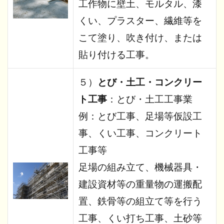
工作物に壁土、モルタル、漆
くい、プラスター、繊維等を
こて塗り、吹き付け、または
貼り付ける工事。
５）
とび・土工・コンクリー
ト工事
：とび・土工工事業
例：とび工事、足場等仮設工
事、くい工事、コンクリート
工事等
足場の組み立て、機械器具・
建設資材等の重量物の運搬配
置、鉄骨等の組立て等を行う
工事、くい打ち工事、土砂等