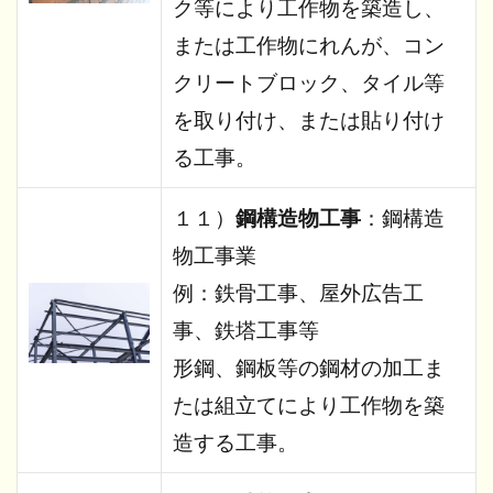
ク等により工作物を築造し、
または工作物にれんが、コン
クリートブロック、タイル等
を取り付け、または貼り付け
る工事。
１１）
鋼構造物工事
：鋼構造
物工事業
例：鉄骨工事、屋外広告工
事、鉄塔工事等
形鋼、鋼板等の鋼材の加工ま
たは組立てにより工作物を築
造する工事。