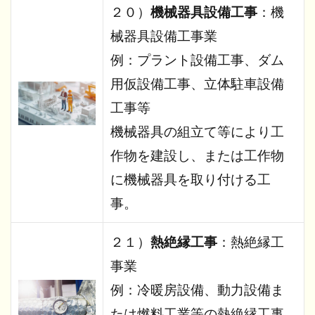
２０）
機械器具設備工事
：機
械器具設備工事業
例：プラント設備工事、ダム
用仮設備工事、立体駐車設備
工事等
機械器具の組立て等により工
作物を建設し、または工作物
に機械器具を取り付ける工
事。
２１）
熱絶縁工事
：熱絶縁工
事業
例：冷暖房設備、動力設備ま
たは燃料工業等の熱絶縁工事