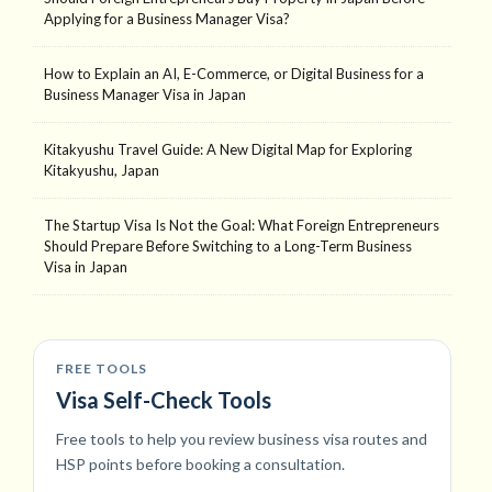
Applying for a Business Manager Visa?
How to Explain an AI, E-Commerce, or Digital Business for a
Business Manager Visa in Japan
Kitakyushu Travel Guide: A New Digital Map for Exploring
Kitakyushu, Japan
The Startup Visa Is Not the Goal: What Foreign Entrepreneurs
Should Prepare Before Switching to a Long-Term Business
Visa in Japan
FREE TOOLS
Visa Self-Check Tools
Free tools to help you review business visa routes and
HSP points before booking a consultation.