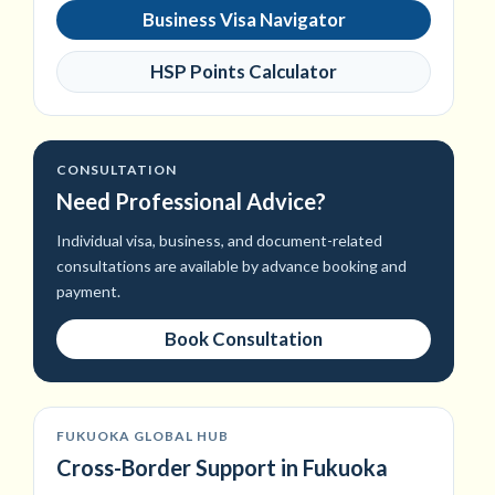
Business Visa Navigator
HSP Points Calculator
CONSULTATION
Need Professional Advice?
Individual visa, business, and document-related
consultations are available by advance booking and
payment.
Book Consultation
FUKUOKA GLOBAL HUB
Cross-Border Support in Fukuoka