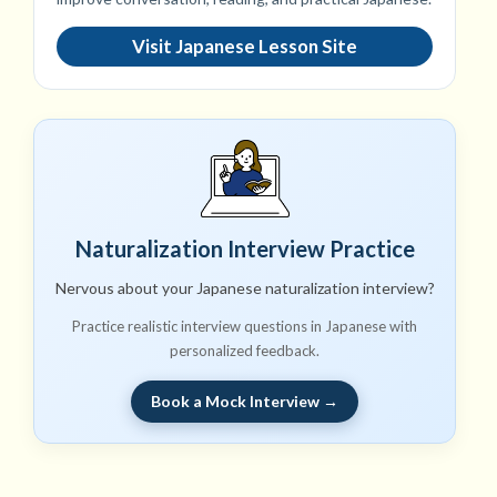
Visit Japanese Lesson Site
Naturalization Interview Practice
Nervous about your Japanese naturalization interview?
Practice realistic interview questions in Japanese with
personalized feedback.
Book a Mock Interview →