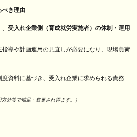
るべき理由
く、
受入れ企業側（育成就労実施者）の体制・運用
正指導や計画運用の見直しが必要になり、現場負荷
制度資料に基づき、受入れ企業に求められる責務
用方針等で補足・変更され得ます。）