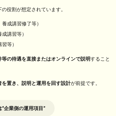
下の役割が想定されています。
、養成講習修了等）
養成講習等）
講習等）
件等の待遇を直接またはオンラインで説明
すること
者を置き、説明と運用を回す設計
が前提です。
“企業側の運用項目”