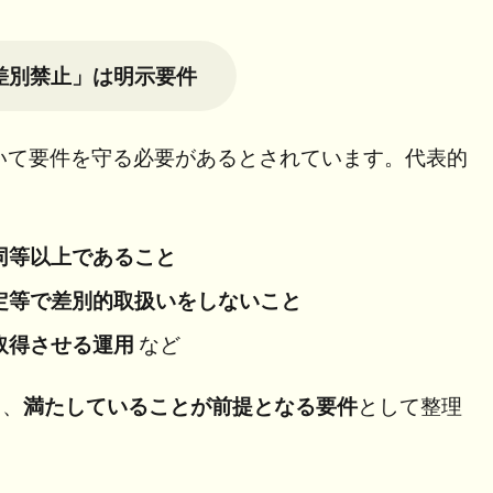
差別禁止」は明示要件
いて要件を守る必要があるとされています。代表的
同等以上であること
定等で差別的取扱いをしないこと
取得させる運用
など
く、
満たしていることが前提となる要件
として整理