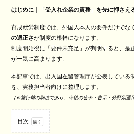
はじめに｜「受入れ企業の責務」を先に押さえ
育成就労制度では、外国人本人の要件だけでな
の適正さ
が制度の根幹になります。
制度開始後に「要件未充足」が判明すると、是
が一気に高まります。
本記事では、出入国在留管理庁が公表している
を、実務担当者向けに整理します。
（※施行前の制度であり、今後の省令・告示・分野別運
目次
1