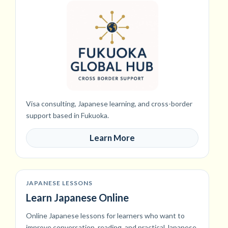
Visa consulting, Japanese learning, and cross-border
support based in Fukuoka.
Learn More
JAPANESE LESSONS
Learn Japanese Online
Online Japanese lessons for learners who want to
improve conversation, reading, and practical Japanese.