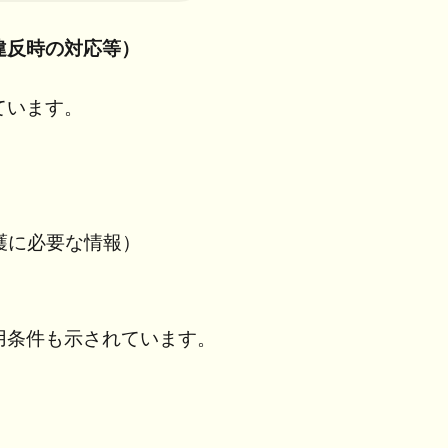
違反時の対応等）
ています。
護に必要な情報）
用条件も示されています。