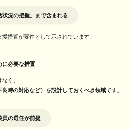
活状況の把握」まで含まれる
支援措置が要件として示されています。
めに必要な措置
はなく、
不良時の対応など）を設計しておくべき領域
です。
談員の選任が前提