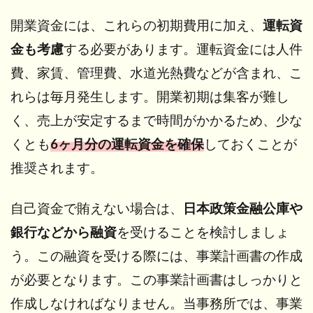
開業資金には、これらの初期費用に加え、
運転資
金も考慮
する必要があります。運転資金には人件
費、家賃、管理費、水道光熱費などが含まれ、こ
れらは毎月発生します。開業初期は集客が難し
く、売上が安定するまで時間がかかるため、少な
くとも
6ヶ月分の運転資金を確保
しておくことが
推奨されます。
自己資金で賄えない場合は、
日本政策金融公庫や
銀行などから融資
を受けることを検討しましょ
う。この融資を受ける際には、事業計画書の作成
が必要となります。この事業計画書はしっかりと
作成しなければなりません。当事務所では、事業