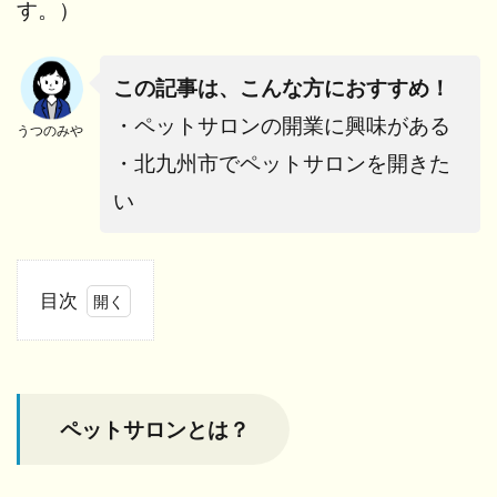
す。）
この記事は、こんな方におすすめ！
・ペットサロンの開業に興味がある
うつのみや
・北九州市でペットサロンを開きた
い
目次
1
ペッ
トサ
ロン
ペットサロンとは？
と
は？
1.1