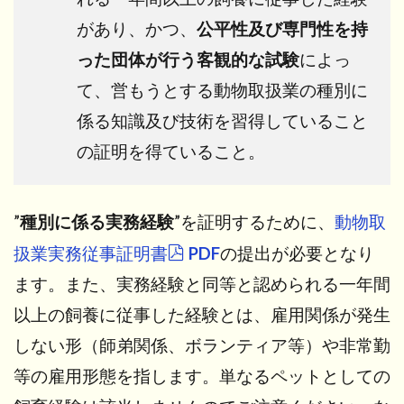
があり、かつ、
公平性及び専門性を持
った団体が行う客観的な試験
によっ
て、営もうとする動物取扱業の種別に
係る知識及び技術を習得していること
の証明を得ていること。
”
種別に係る実務経験
”を証明するために、
動物取
扱業実務従事証明書
PDF
の提出が必要となり
ます。また、実務経験と同等と認められる一年間
以上の飼養に従事した経験とは、雇用関係が発生
しない形（師弟関係、ボランティア等）や非常勤
等の雇用形態を指します。単なるペットとしての