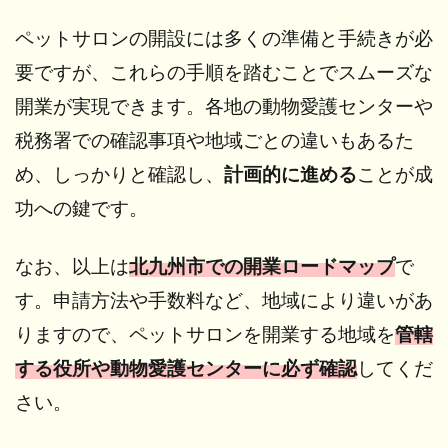
ペットサロンの開設には多くの準備と手続きが必
要ですが、これらの手順を踏むことでスムーズな
開業が実現できます。各地の動物愛護センターや
税務署での確認事項や地域ごとの違いもあるた
め、しっかりと確認し、
計画的に進める
ことが成
功への鍵です。
なお、以上は
北九州市での開業ロードマップ
で
す。申請方法や手数料など、地域により違いがあ
りますので、ペットサロンを開業する地域を
管轄
する役所や動物愛護センターに必ず確認
してくだ
さい。