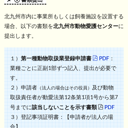
北九州市内に事業所もしくは飼養施設を設置する
場合、以下の書類を
北九州市動物愛護センター
に
提出します。
１）
第一種動物取扱業登録申請書
PDF
：
業種ごとに正副1部ずつ記入、提出が必要で
す。
２）申請者
及び動物
（法人の場合はその役員）
取扱責任者が動愛法第12条第1項1号から第7
号までに
該当しないことを示す書類
PDF
３）登記事項証明書：【申請者が法人の場
合】