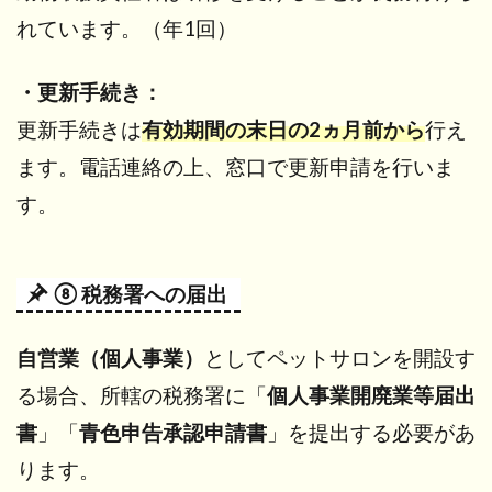
れています。（年1回）
・更新手続き：
更新手続きは
有効期間の末日の2ヵ月前から
行え
ます。電話連絡の上、窓口で更新申請を行いま
す。
⑧ 税務署への届出
自営業（個人事業）
としてペットサロンを開設す
る場合、所轄の税務署に「
個人事業開廃業等届出
書
」「
青色申告承認申請書
」を提出する必要があ
ります。