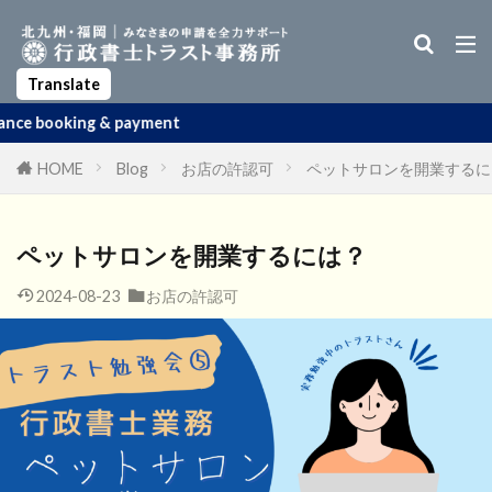
Business Manager Visa
Startup Visa
Permanent Residency
Spouse Visa
Apostille
Translate
ayment
HOME
Blog
お店の許認可
ペットサロンを開業するに
ペットサロンを開業するには？
2024-08-23
お店の許認可