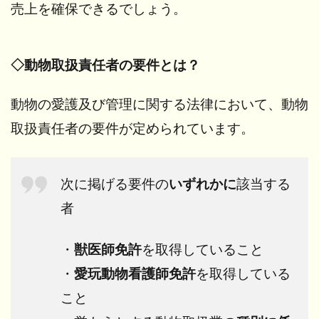
売上を確保できるでしょう。
◇動物取扱責任者の要件とは？
動物の愛護及び管理に関する法律において、動物
取扱責任者の要件が定められています。
次に掲げる要件の
いずれかに
該当する
者
・
獣医師免許
を取得していること
・
愛玩動物看護師免許
を取得している
こと