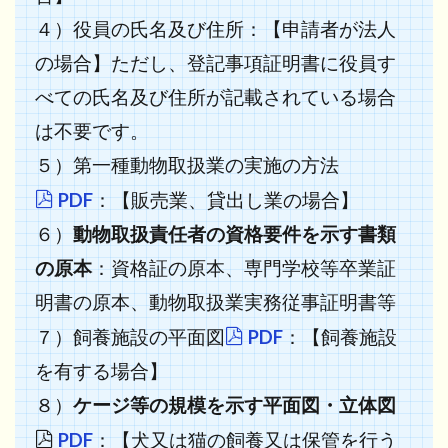
４）役員の氏名及び住所：【申請者が法人
の場合】ただし、登記事項証明書に役員す
べての氏名及び住所が記載されている場合
は不要です。
５）第一種動物取扱業の実施の方法
PDF
：【販売業、貸出し業の場合】
６）
動物取扱責任者の資格要件を示す書類
の原本
：資格証の原本、専門学校等卒業証
明書の原本、動物取扱業実務従事証明書等
７）飼養施設の平面図
PDF
：【飼養施設
を有する場合】
８）
ケージ等の規模を示す平面図・立体図
PDF
：【犬又は猫の飼養又は保管を行う