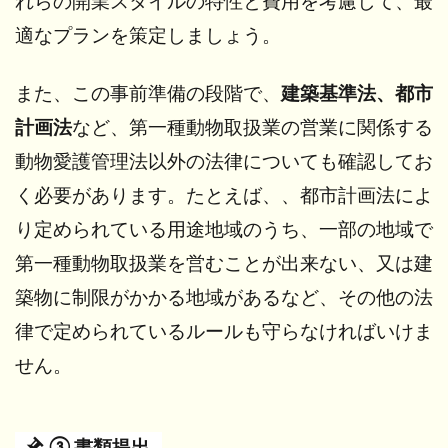
れらの開業スタイルの特性と費用を考慮して、最
適なプランを策定しましょう。
また、この事前準備の段階で、
建築基準法、都市
計画法
など、第一種動物取扱業の営業に関係する
動物愛護管理法以外の法律についても確認してお
く必要があります。たとえば、、都市計画法によ
り定められている用途地域のうち、一部の地域で
第一種動物取扱業を営むことが出来ない、又は建
築物に制限がかかる地域があるなど、その他の法
律で定められているルールも守らなければいけま
せん。
③ 書類提出