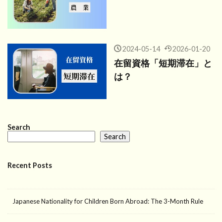
2024-05-14
2026-01-20
在留資格「短期滞在」と
は？
Search
Search
Recent Posts
Japanese Nationality for Children Born Abroad: The 3-Month Rule