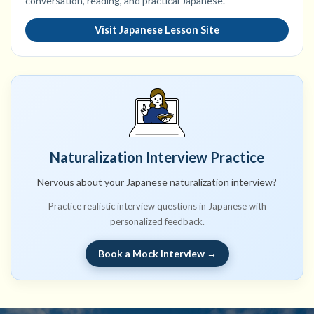
conversation, reading, and practical Japanese.
Visit Japanese Lesson Site
Naturalization Interview Practice
Nervous about your Japanese naturalization interview?
Practice realistic interview questions in Japanese with
personalized feedback.
Book a Mock Interview →