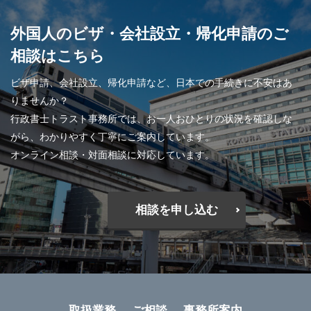
外国人のビザ・会社設立・帰化申請のご
相談はこちら
ビザ申請、会社設立、帰化申請など、日本での手続きに不安はあ
りませんか？
行政書士トラスト事務所では、お一人おひとりの状況を確認しな
がら、わかりやすく丁寧にご案内しています。
オンライン相談・対面相談に対応しています。
相談を申し込む
取扱業務
ご相談
事務所案内