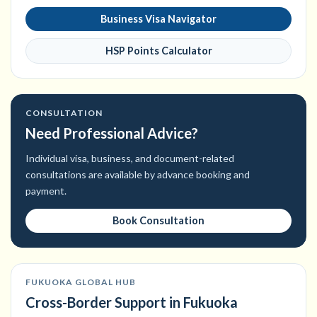
Business Visa Navigator
HSP Points Calculator
CONSULTATION
Need Professional Advice?
Individual visa, business, and document-related
consultations are available by advance booking and
payment.
Book Consultation
FUKUOKA GLOBAL HUB
Cross-Border Support in Fukuoka