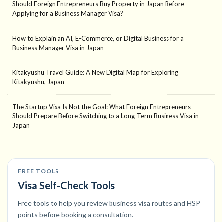
Should Foreign Entrepreneurs Buy Property in Japan Before
Applying for a Business Manager Visa?
How to Explain an AI, E-Commerce, or Digital Business for a
Business Manager Visa in Japan
Kitakyushu Travel Guide: A New Digital Map for Exploring
Kitakyushu, Japan
The Startup Visa Is Not the Goal: What Foreign Entrepreneurs
Should Prepare Before Switching to a Long-Term Business Visa in
Japan
FREE TOOLS
Visa Self-Check Tools
Free tools to help you review business visa routes and HSP
points before booking a consultation.