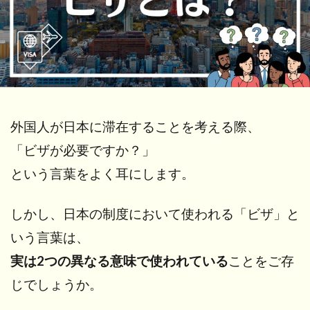
外国人が日本に滞在することを考える際、
「ビザが必要ですか？」
という言葉をよく耳にします。
しかし、日本の制度において使われる「ビザ」と
いう言葉は、
実は2つの異なる意味で使われている
ことをご存
じでしょうか。