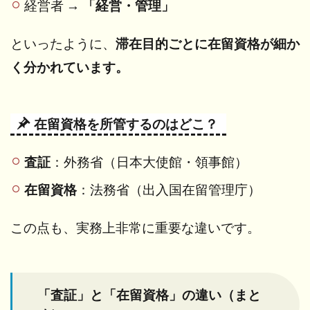
経営者 →
「経営・管理」
といったように、
滞在目的ごとに在留資格が細か
く分かれています。
在留資格を所管するのはどこ？
査証
：外務省（日本大使館・領事館）
在留資格
：法務省（出入国在留管理庁）
この点も、実務上非常に重要な違いです。
「査証」と「在留資格」の違い（まと