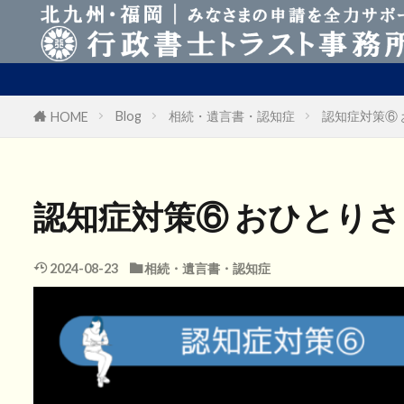
Business Manager Vi
Blog
相続・遺言書・認知症
認知症対策⑥
HOME
認知症対策⑥ おひとり
2024-08-23
相続・遺言書・認知症