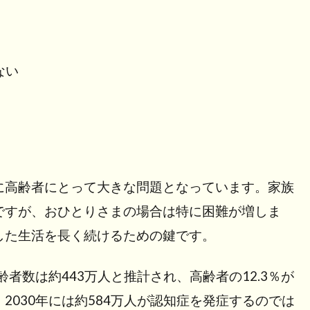
ない
に高齢者にとって大きな問題となっています。家族
ですが、おひとりさまの場合は特に困難が増しま
した生活を長く続けるための鍵です。
者数は約443万人と推計され、高齢者の12.3％が
030年には約584万人が認知症を発症するのでは