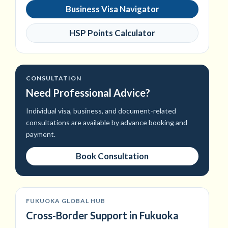
Business Visa Navigator
HSP Points Calculator
CONSULTATION
Need Professional Advice?
Individual visa, business, and document-related
consultations are available by advance booking and
payment.
Book Consultation
FUKUOKA GLOBAL HUB
Cross-Border Support in Fukuoka