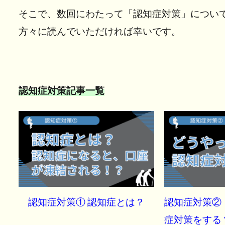
そこで、数回にわたって「認知症対策」につい
方々に読んでいただければ幸いです。
認知症対策記事一覧
認知症対策① 認知症とは？
認知症対策②
症対策をする