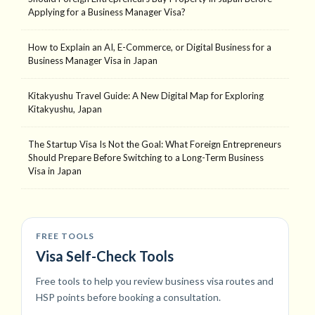
Applying for a Business Manager Visa?
How to Explain an AI, E-Commerce, or Digital Business for a
Business Manager Visa in Japan
Kitakyushu Travel Guide: A New Digital Map for Exploring
Kitakyushu, Japan
The Startup Visa Is Not the Goal: What Foreign Entrepreneurs
Should Prepare Before Switching to a Long-Term Business
Visa in Japan
FREE TOOLS
Visa Self-Check Tools
Free tools to help you review business visa routes and
HSP points before booking a consultation.