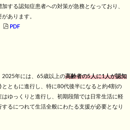
増加する認知症患者への対策が急務となっており、
要があります。
」
PDF
025年には、65歳以上の
高齢者の5人に1人が認知
とともに進行し、特に80代後半になると約4割の
症はゆっくりと進行し、初期段階では日常生活に軽
行するにつれて生活全般にわたる支援が必要となり