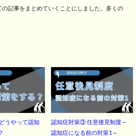
ての記事をまとめていくことにしました。多くの
 どうやって認知
認知症対策③ 任意後見制度～
？
認知症になる前の対策1～