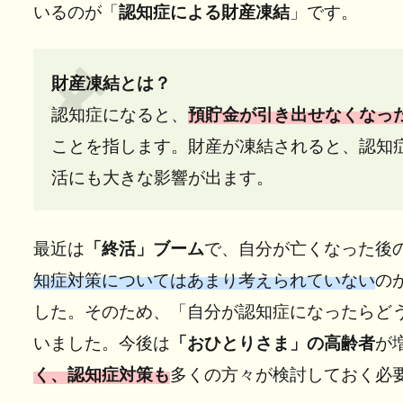
いるのが「
認知症による財産凍結
」です。
財産凍結とは？
認知症になると、
預貯金が引き出せなくなっ
ことを指します。財産が凍結されると、認知
活にも大きな影響が出ます。
最近は
「終活」ブーム
で、自分が亡くなった後
知症対策についてはあまり考えられていない
の
した。そのため、「自分が認知症になったらどう
いました。今後は
「おひとりさま」の高齢者
が
く、認知症対策も
多くの方々が検討しておく必