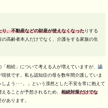
たり、不動産などの財産が使えなくなった
りする
症の高齢者本人だけでなく、介護をする家族の生
の「相続」について考える人が増えていますが、
認
が現状です。私も認知症の母を数年間介護していま
しよう･･･。」という漠然とした不安を常に抱えて
増えることが予想されるため、
相続対策だけでな
要があります。