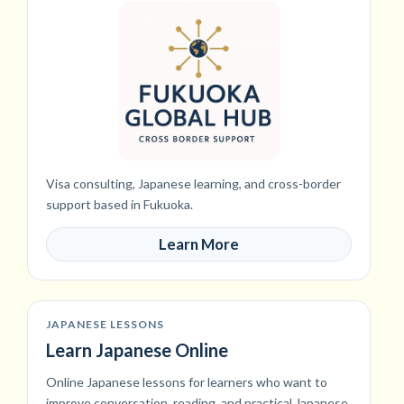
Visa consulting, Japanese learning, and cross-border
support based in Fukuoka.
Learn More
JAPANESE LESSONS
Learn Japanese Online
Online Japanese lessons for learners who want to
improve conversation, reading, and practical Japanese.