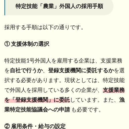
特定技能「農業」外国人の採用手順
採用する手順は以下の通りです。
① 支援体制の選択
特定技能1号外国人を雇用する企業は、支援業務
を
自社で行うか
、
登録支援機関に委託するか
を選
択する必要があります。現状としては、特定技能
で外国人を採用している多くの企業が、
支援業務
を「登録支援機関」に委託
しています。また、
漁
業特定技能協議会への申請
も必要です。
② 雇用条件・給与の設定