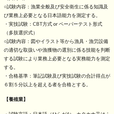
○試験内容：漁業全般及び安全衛生に係る知識及
び業務上必要となる日本語能力を測定する。
・実技試験：CBT方式 or ペーパーテスト形式
（多肢選択式）
○試験内容：図やイラスト等から漁具・漁労設備
の適切な取扱いや漁獲物の選別に係る技能を判断
する試験により業務上必要となる実務能力を測定
する。
・合格基準：筆記試験及び実技試験の合計得点が
６割５分以上を超える者を合格とする。
【養殖業】
・試験言語：日本語（ひらがな、カタカナ又はふ