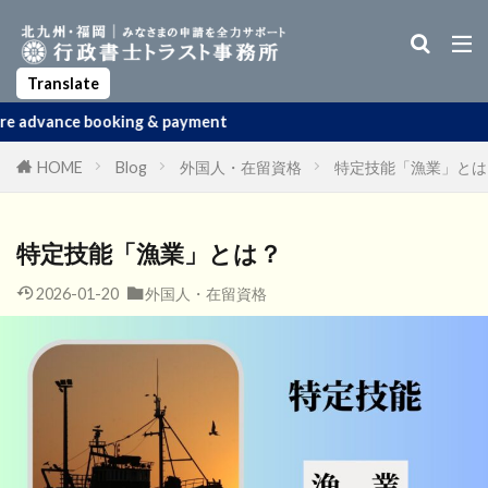
Business Manager Visa
Startup Visa
Permanent Residency
Spouse Visa
Apostille
Translate
 & payment
HOME
Blog
外国人・在留資格
特定技能「漁業」とは
特定技能「漁業」とは？
2026-01-20
外国人・在留資格