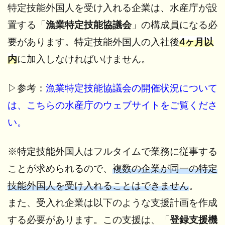
特定技能外国人を受け入れる企業は、水産庁が設
置する「
漁業特定技能協議会
」の構成員になる必
要があります。特定技能外国人の入社後
4ヶ月以
内
に加入しなければいけません。
▷参考：
漁業特定技能協議会の開催状況について
は、こちらの水産庁のウェブサイトをご覧くださ
い。
※特定技能外国人はフルタイムで業務に従事する
ことが求められるので、
複数の企業が同一の特定
技能外国人を受け入れることはできません
。
また、受入れ企業は以下のような支援計画を作成
する必要があります。この支援は、「
登録支援機