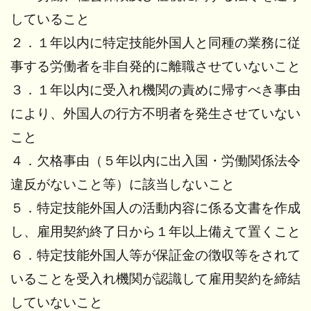
していること
２．１年以内に特定技能外国人と同種の業務に従
事する労働者を非自発的に離職させていないこと
３．１年以内に受入れ機関の責めに帰すべき事由
により、外国人の行方不明者を発生させていない
こと
４．欠格事由（５年以内に出入国・労働関係法令
違反がないこと等）に該当しないこと
５．特定技能外国人の活動内容に係る文書を作成
し、雇用契約終了日から１年以上備えて置くこと
６．特定技能外国人等が保証金の徴収等をされて
いることを受入れ機関が認識して雇用契約を締結
していないこと