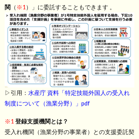
関
（
※1
）」に委託することもできます 。
▷引用：
水産庁 資料「特定技能外国人の受入れ
制度について（漁業分野）」pdf
※1
登録支援機関とは？
受入れ機関（漁業分野の事業者）との支援委託契