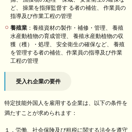
ど、 操業を指揮監督す る者の補佐、 作業員の
指導及び作業工程の管理
養殖業
：養殖資材の製作・補修・管理、 養殖
水産動植物の育成管理、 養殖水産動植物の収
獲（穫）・処理、 安全衛生の確保など、 養殖
を管理する者の補佐、作業員の指導及び作業
工程の管理
受入れ企業の要件
特定技能外国人を雇用する企業は、以下の条件を
満たすことが求められます：
１．労働、社会保険及び租税に関する法令を遵守