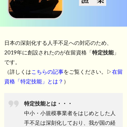
日本の深刻化する人手不足への対応のため、
2019年に創設されたのが在留資格「
特定技能
」
です。
（詳しくは
こちらの記事
をご覧ください。▷
在留
資格「特定技能」とは？
）
特定技能とは・・・
中小・小規模事業者をはじめとした人
手不足は深刻化しており、我が国の経