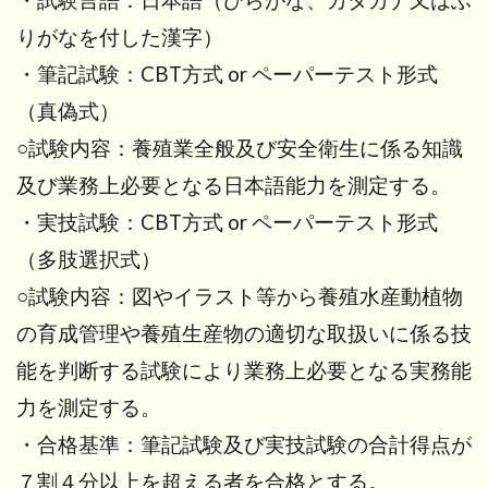
りがなを付した漢字）
・筆記試験：CBT方式 or ペーパーテスト形式
（真偽式）
○試験内容：養殖業全般及び安全衛生に係る知識
及び業務上必要となる日本語能力を測定する。
・実技試験：CBT方式 or ペーパーテスト形式
（多肢選択式）
○試験内容：図やイラスト等から養殖水産動植物
の育成管理や養殖生産物の適切な取扱いに係る技
能を判断する試験により業務上必要となる実務能
力を測定する。
・合格基準：筆記試験及び実技試験の合計得点が
７割４分以上を超える者を合格とする。