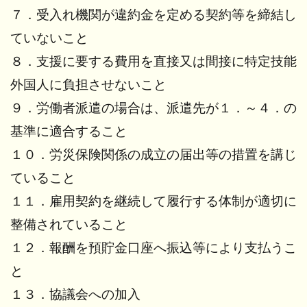
７．受入れ機関が違約金を定める契約等を締結し
ていないこと
８．支援に要する費用を直接又は間接に特定技能
外国人に負担させないこと
９．労働者派遣の場合は、派遣先が１．～４．の
基準に適合すること
１０．労災保険関係の成立の届出等の措置を講じ
ていること
１１．雇用契約を継続して履行する体制が適切に
整備されていること
１２．報酬を預貯金口座へ振込等により支払うこ
と
１３．協議会への加入