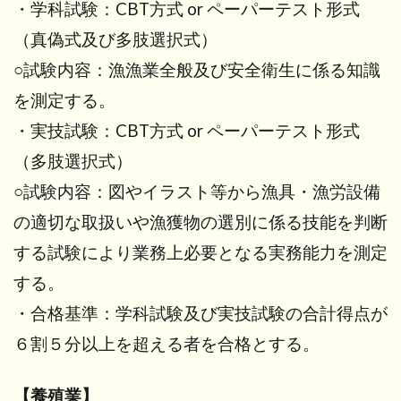
・学科試験：CBT方式 or ペーパーテスト形式
（真偽式及び多肢選択式）
○試験内容：漁漁業全般及び安全衛生に係る知識
を測定する。
・実技試験：CBT方式 or ペーパーテスト形式
（多肢選択式）
○試験内容：図やイラスト等から漁具・漁労設備
の適切な取扱いや漁獲物の選別に係る技能を判断
する試験により業務上必要となる実務能力を測定
する。
・合格基準：学科試験及び実技試験の合計得点が
６割５分以上を超える者を合格とする。
【養殖業】