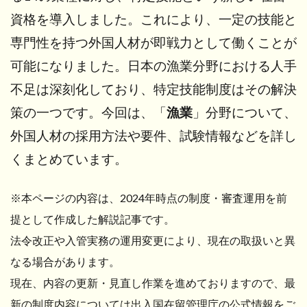
資格を導入しました。これにより、一定の技能と
専門性を持つ外国人材が即戦力として働くことが
可能になりました。日本の漁業分野における人手
不足は深刻化しており、特定技能制度はその解決
策の一つです。今回は、「
漁業
」分野について、
外国人材の採用方法や要件、試験情報などを詳し
くまとめています。
※本ページの内容は、2024年時点の制度・審査運用を前
提として作成した解説記事です。
法令改正や入管実務の運用変更により、現在の取扱いと異
なる場合があります。
現在、内容の更新・見直し作業を進めておりますので、最
新の制度内容については出入国在留管理庁の公式情報をご