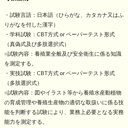
・試験言語：日本語（ひらがな、カタカナ又はふ
りがなを付した漢字）
・学科試験：CBT方式 or ペーパーテスト形式
（真偽式及び多肢選択式）
○試験内容：養殖業全般及び安全衛生に係る知識
を測定する。
・実技試験：CBT方式 or ペーパーテスト形式
（多肢選択式）
○試験内容：図やイラスト等から養殖水産動植物
の育成管理や養殖生産物の適切な取扱いに係る技
能を判断する試験により、業務上必要となる実務
能力を測定する。