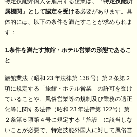
特定技能外国人を雇用する企業は、
「特定技能所
属機関」として認定を受ける
必要があります。具
体的には、以下の条件を満たすことが求められま
す：
1.条件を満たす旅館・ホテル営業の形態であるこ
と
旅館業法（昭和 23 年法律第 138 号）第２条第２
項に規定する「旅館・ホテル営業」の許可を受け
ていることや、風俗営業等の規制及び業務の適正
化等に関する法律（昭和 23 年法律第 122号）第
２条第６項第４号に規定する「施設」に該当しな
いことが必要で、特定技能外国人に対して風俗営