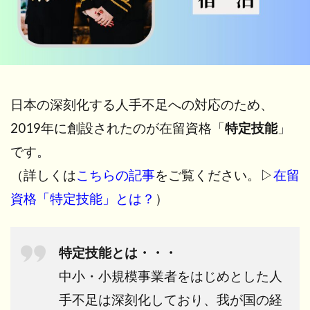
日本の深刻化する人手不足への対応のため、
2019年に創設されたのが在留資格「
特定技能
」
です。
（詳しくは
こちらの記事
をご覧ください。▷
在留
資格「特定技能」とは？
）
特定技能とは・・・
中小・小規模事業者をはじめとした人
手不足は深刻化しており、我が国の経