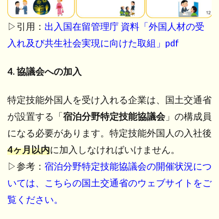
▷引用：
出入国在留管理庁 資料「外国人材の受
入れ及び共生社会実現に向けた取組」pdf
4. 協議会への加入
特定技能外国人を受け入れる企業は、国土交通省
が設置する「
宿泊分野特定技能協議会
」の構成員
になる必要があります。特定技能外国人の入社後
4ヶ月以内
に加入しなければいけません。
▷参考：
宿泊分野特定技能協議会の開催状況につ
いては、こちらの国土交通省のウェブサイトをご
覧ください。