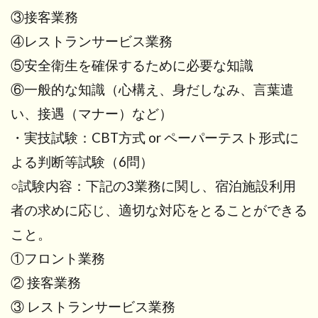
③接客業務
④レストランサービス業務
⑤安全衛生を確保するために必要な知識
⑥一般的な知識（心構え、身だしなみ、言葉遣
い、接遇（マナー）など）
・実技試験：CBT方式 or ペーパーテスト形式に
よる判断等試験（6問）
○試験内容：下記の3業務に関し、宿泊施設利用
者の求めに応じ、適切な対応をとることができる
こと。
①フロント業務
② 接客業務
③ レストランサービス業務