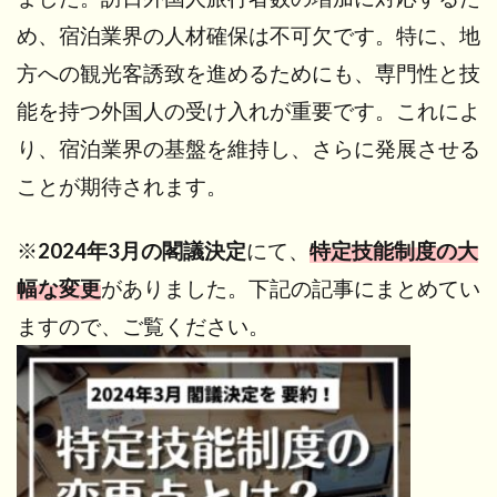
め、宿泊業界の人材確保は不可欠です。特に、地
方への観光客誘致を進めるためにも、専門性と技
能を持つ外国人の受け入れが重要です。これによ
り、宿泊業界の基盤を維持し、さらに発展させる
ことが期待されます。
※
2024年3月の閣議決定
にて、
特定技能制度の大
幅な変更
がありました。下記の記事にまとめてい
ますので、ご覧ください。