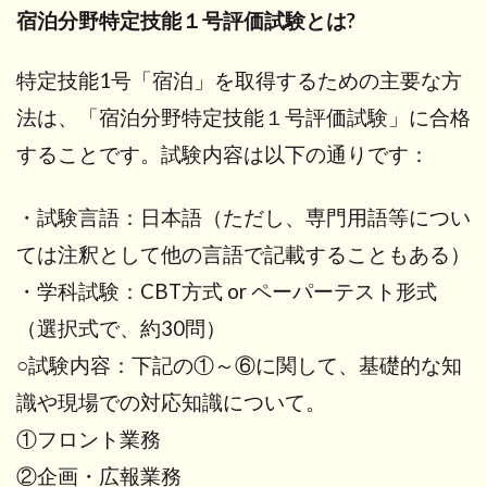
宿泊分野特定技能１号評価試験とは?
特定技能1号「宿泊」を取得するための主要な方
法は、「宿泊分野特定技能１号評価試験」に合格
することです。試験内容は以下の通りです：
・試験言語：日本語（ただし、専門用語等につい
ては注釈として他の言語で記載することもある）
・学科試験：CBT方式 or ペーパーテスト形式
（選択式で、約30問）
○試験内容：下記の①～⑥に関して、基礎的な知
識や現場での対応知識について。
①フロント業務
②企画・広報業務