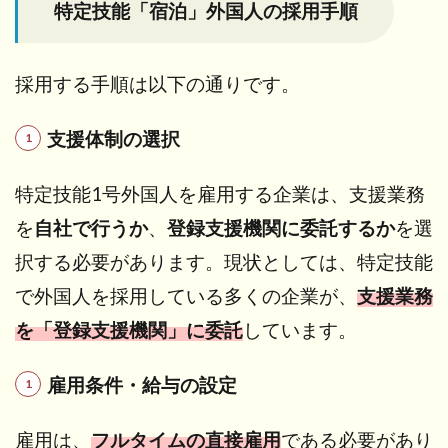
特定技能「宿泊」外国人の採用手順
採用する手順は以下の通りです。
支援体制の選択
特定技能1号外国人を雇用する企業は、支援業務
を
自社で行うか
、
登録支援機関に委託するか
を選
択する必要があります。現状としては、特定技能
で外国人を採用している多くの企業が、
支援業務
を「登録支援機関」に委託
しています。
雇用条件・給与の設定
雇用は、
フルタイムの直接雇用
である必要があり