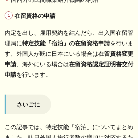
在留資格の申請
内定を出し、雇用契約を結んだら、出入国在留管
理局に
特定技能「宿泊」の在留資格申請
を行いま
す。外国人が既に日本にいる場合は
在留資格変更
申請
、海外にいる場合は
在留資格認定証明書交付
申請
を行います。
さいごに
この記事では、特定技能「宿泊」についてまとめ
ました。訪日外国人旅行者数の増加に対応するた