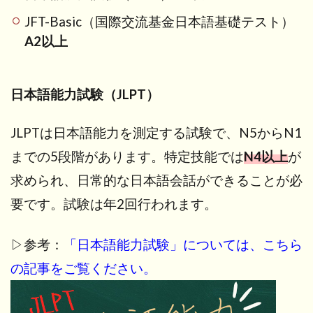
JFT-Basic（国際交流基金日本語基礎テスト）
A2以上
日本語能力試験（JLPT）
JLPTは日本語能力を測定する試験で、N5からN1
までの5段階があります。特定技能では
N4以上
が
求められ、日常的な日本語会話ができることが必
要です。試験は年2回行われます。
▷参考：
「日本語能力試験」については、こちら
の記事をご覧ください。