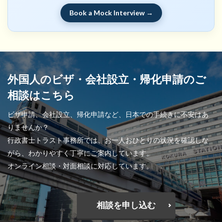
Book a Mock Interview →
外国人のビザ・会社設立・帰化申請のご
相談はこちら
ビザ申請、会社設立、帰化申請など、日本での手続きに不安はあ
りませんか？
行政書士トラスト事務所では、お一人おひとりの状況を確認しな
がら、わかりやすく丁寧にご案内しています。
オンライン相談・対面相談に対応しています。
相談を申し込む